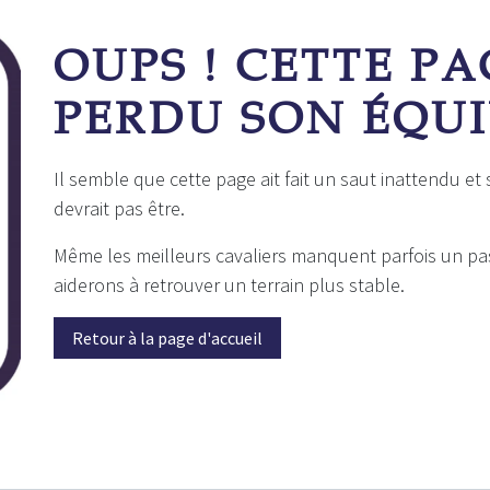
Erreur 404
OUPS ! CETTE PA
PERDU SON ÉQUI
Il semble que cette page ait fait un saut inattendu et
devrait pas être.
Même les meilleurs cavaliers manquent parfois un pa
aiderons à retrouver un terrain plus stable.
Retour à la page d'accueil