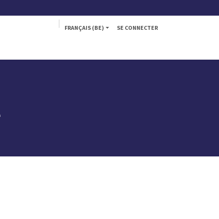
FRANÇAIS (BE)
SE CONNECTER
Tekna
Fly
e