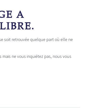
GE A
LIBRE.
 se soit retrouvée quelque part où elle ne
s mais ne vous inquiétez pas, nous vous