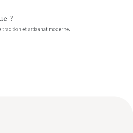
ue ?
e tradition et artisanat moderne.