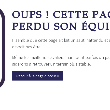
Erreur 404
OUPS ! CETTE PA
PERDU SON ÉQUI
Il semble que cette page ait fait un saut inattendu et
devrait pas être.
Même les meilleurs cavaliers manquent parfois un pa
aiderons à retrouver un terrain plus stable.
Retour à la page d'accueil