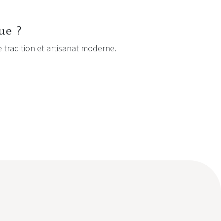
ue ?
e tradition et artisanat moderne.