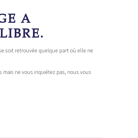
GE A
LIBRE.
 se soit retrouvée quelque part où elle ne
s mais ne vous inquiétez pas, nous vous