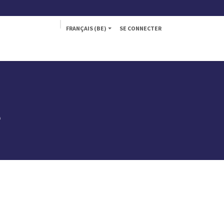
FRANÇAIS (BE)
SE CONNECTER
Tekna
Fly
e