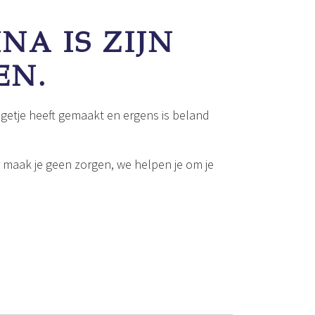
NA IS ZIJN
EN.
getje heeft gemaakt en ergens is beland
r maak je geen zorgen, we helpen je om je