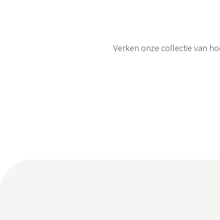
Verken onze collectie van ho