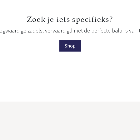
Zoek je iets specifieks?
ogwaardige zadels, vervaardigd met de perfecte balans van
Shop